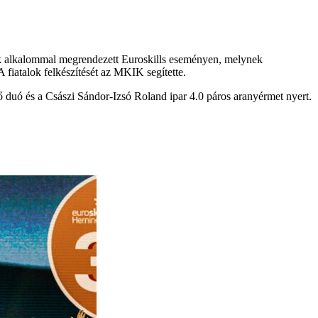
k alkalommal megrendezett Euroskills eseményen, melynek
fiatalok felkészítését az MKIK segítette.
 duó és a Császi Sándor-Izsó Roland ipar 4.0 páros aranyérmet nyert.