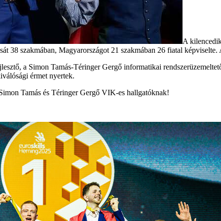
A kilencedi
át 38 szakmában, Magyarországot 21 szakmában 26 fiatal képviselte. A 
jlesztő, a Simon Tamás-Téringer Gergő informatikai rendszerüzemeltető
kiválósági érmet nyertek.
, Simon Tamás és Téringer Gergő VIK-es hallgatóknak!