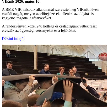
VIKnik 2026. május 16.
A BME VIK második alkalommal szervezte meg VIKnik néven
családi napját, melyen az előrejelzések ellenére az időjárás is
kegyeibe fogadta a résztvevőket.
A rendezvényen közel 240 kolléga és családtagjaik vettek részt,
élvezték az ügyességi versenyeket és a fejtörőket.
Dékáni interjú