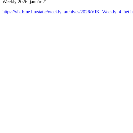
Weekly 2026. január 21.
https://vik.bme.hu/static/weekly_archives/2026/VIK_Weekly_4_het.