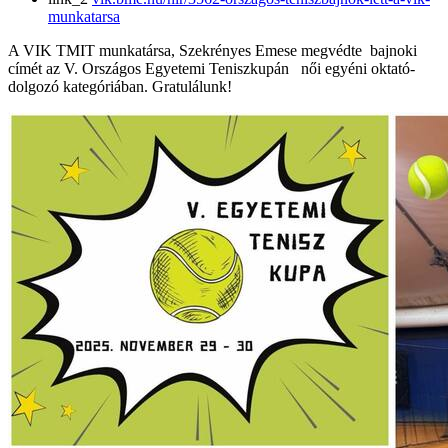
munkatarsa
A VIK TMIT munkatársa, Szekrényes Emese megvédte bajnoki
címét az V. Országos Egyetemi Teniszkupán női egyéni oktató-
dolgozó kategóriában. Gratulálunk!